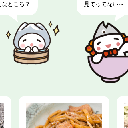
んなところ？
見てってない～