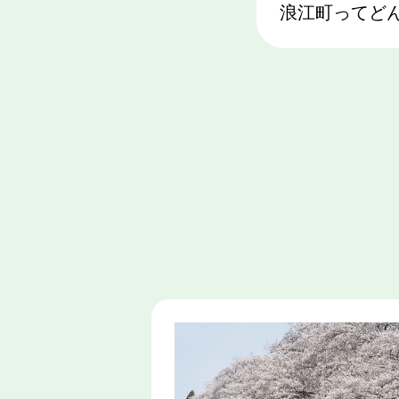
浪江町ってど