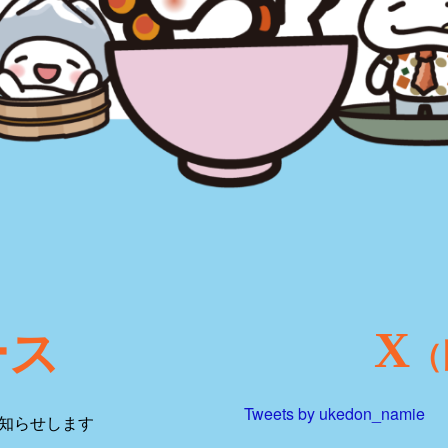
X
ース
（
Tweets by ukedon_namie
知らせします