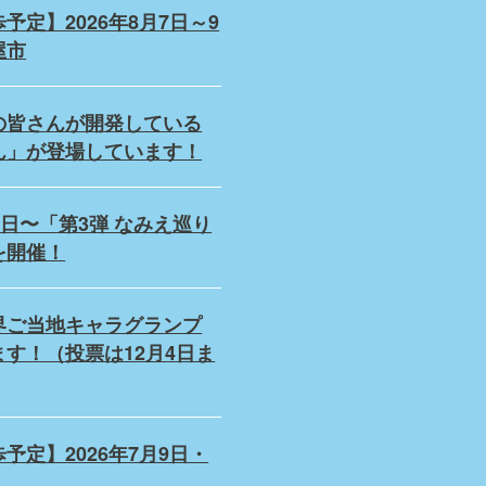
定】2026年8月7日～9
屋市
の皆さんが開発している
ん」が登場しています！
5日〜「第3弾 なみえ巡り
を開催！
界ご当地キャラグランプ
す！（投票は12月4日ま
予定】2026年7月9日・