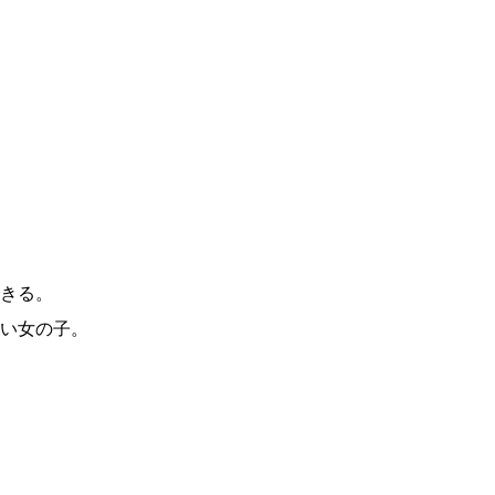
きる。
い女の子。