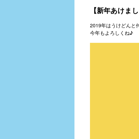
【新年あけま
2019年はうけどん
今年もよろしくね♪