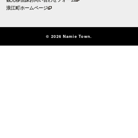
浪江町ホームページ
© 2026 Namie Town.