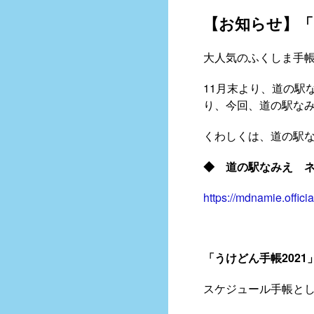
【お知らせ】「
大人気のふくしま手帳
11月末より、道の駅
り、今回、道の駅な
くわしくは、道の駅
◆ 道の駅なみえ 
https://mdnamie.officia
「うけどん手帳2021
スケジュール手帳と