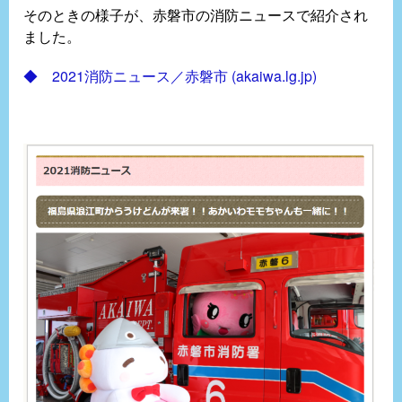
そのときの様子が、赤磐市の消防ニュースで紹介され
ました。
◆ 2021消防ニュース／赤磐市 (akaiwa.lg.jp)