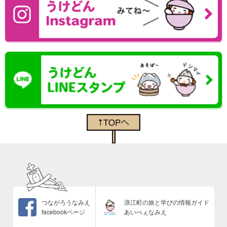
つながろうなみえ
浪江町の旅と学びの情報ガイド
facebookページ
あいべぇなみえ