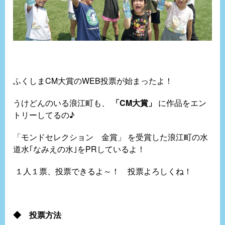
ふくしまCM大賞のWEB投票が始まったよ！
うけどんのいる浪江町も、
「CM大賞」
に作品をエン
トリーしてるの♪
「モンドセレクション 金賞」
を受賞した浪江町の水
道水｢なみえの水｣をPRしているよ！
１人１票、投票できるよ～！ 投票よろしくね！
◆ 投票方法