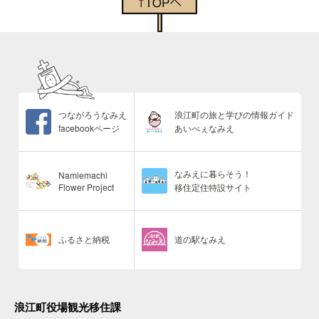
つながろうなみえ
浪江町の旅と学びの情報ガイド
facebookページ
あいべぇなみえ
なみえに暮らそう！
Namiemachi
Flower Project
移住定住特設サイト
ふるさと納税
道の駅なみえ
浪江町役場観光移住課