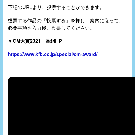
下記のURLより、投票することができます。
投票する作品の「投票する」を押し、案内に従って、
必要事項を入力後、投票してください。
▼CM大賞2021 番組HP
https://www.kfb.co.jp/special/cm-award/​