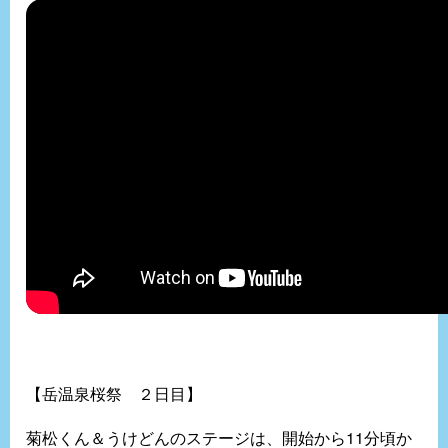
【岳温泉桜祭 ２日目】
菊松くん＆うけどんのステージは、開始から11分頃か