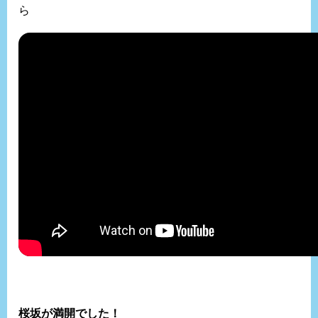
ら
桜坂が満開でした！