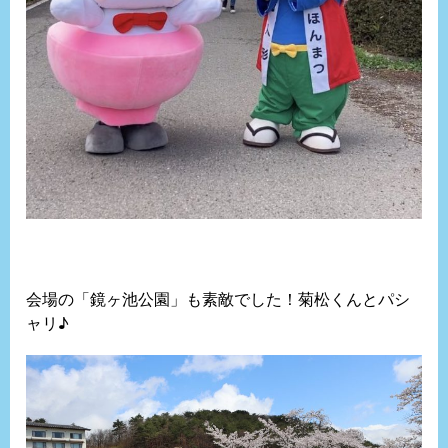
会場の「鏡ヶ池公園」も素敵でした！菊松くんとパシ
ャリ♪