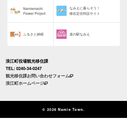
なみえに暮らそう！
Namiemachi
Flower Project
移住定住特設サイト
ふるさと納税
道の駅なみえ
浪江町役場観光移住課
TEL: 0240-34-0247
観光移住課お問い合わせフォーム
浪江町ホームページ
© 2026 Namie Town.