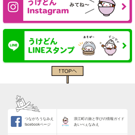
つながろうなみえ
浪江町の旅と学びの情報ガイド
facebookページ
あいべぇなみえ