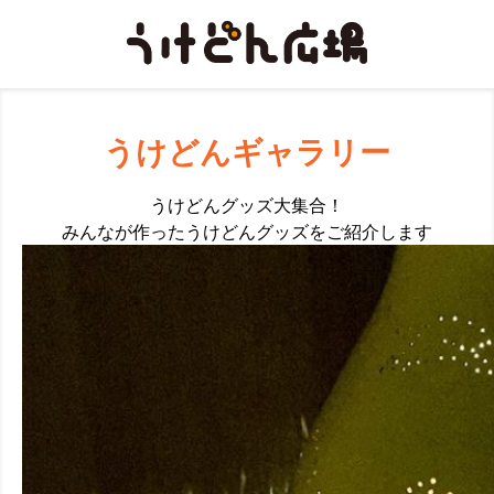
うけどんギャラリー
うけどんグッズ大集合！
みんなが作ったうけどんグッズをご紹介します