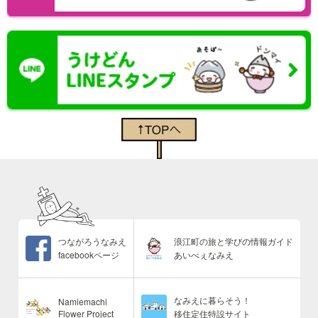
つながろうなみえ
浪江町の旅と学びの情報ガイド
facebookページ
あいべぇなみえ
なみえに暮らそう！
Namiemachi
Flower Project
移住定住特設サイト