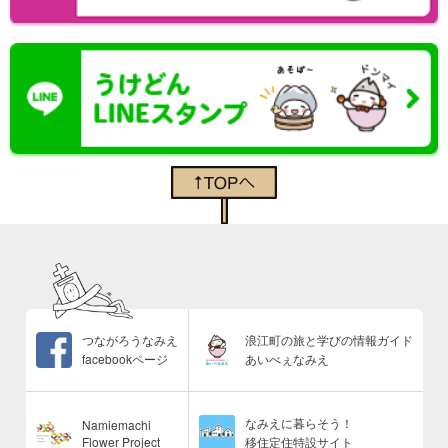
つながろうなみえ
浪江町の旅と学びの情報ガイド
facebookページ
あいべぇなみえ
なみえに暮らそう！
Namiemachi
Flower Project
移住定住特設サイト