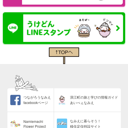
つながろうなみえ
浪江町の旅と学びの情報ガイド
facebookページ
あいべぇなみえ
なみえに暮らそう！
Namiemachi
Flower Project
移住定住特設サイト